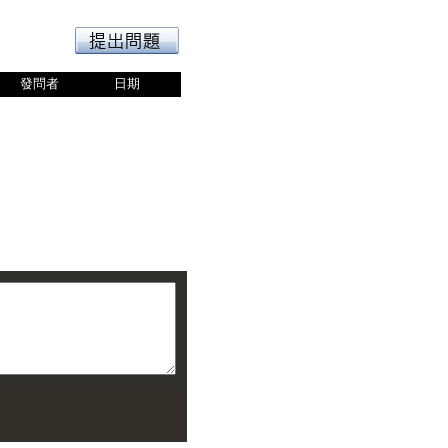
發問者
日期